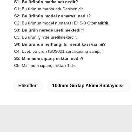
S1: Bu ürünün marka adı nedir?
C1: Bu ürünün marka adı Desisen'dir.
S2: Bu ürünün model numarası nedir?
C2: Bu ürünün model numarası EHS-3 Otomatik'tir.
S3: Bu ürün nerede üretilmektedir?
C3: Bu ürün Çin'de üretilmektedir.
S4: Bu ürünün herhangi bir sertifikası var mı?
C4: Evet, bu ürün ISO9001 sertifikasına sahiptir.
S5: Minimum sipariş miktarı nedir?
C5: Minimum sipariş miktarı 1'dir.
Etiketler:
100mm Girdap Akımı Sıralayıcısı