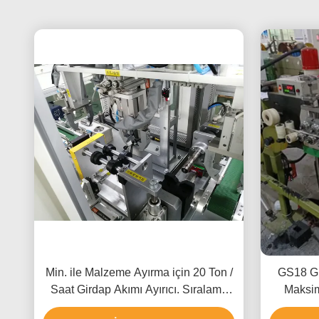
Min. ile Malzeme Ayırma için 20 Ton /
GS18 Gi
Saat Girdap Akımı Ayırıcı. Sıralama
Maksim
Derinliği 2mm
Akımı