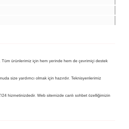
. Tüm ürünlerimiz için hem yerinde hem de çevrimiçi destek
onuda size yardımcı olmak için hazırdır. Teknisyenlerimiz
7/24 hizmetinizdedir. Web sitemizde canlı sohbet özelliğimizin