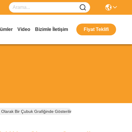
ümler
Video
Bizimle İletişim
Fiyat Teklifi
 Olarak Bir Çubuk Grafiğinde Gösterilir EHS-3