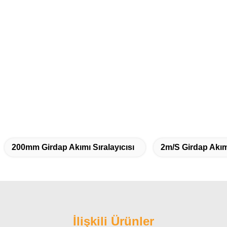
200mm Girdap Akımı Sıralayıcısı
2m/s Girdap Akımı
İlişkili Ürünler