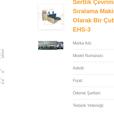
Sertlik Çevri
Sıralama Maki
Olarak Bir Çub
EHS-3
Marka Adı:
Model Numarası:
Adedi:
Fiyat:
Ödeme Şartları:
Tedarik Yeteneği: