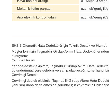
Hava basıncı aralığı
0.15Mpa-0.8Mpa
Mekanik iletim parçası
uzunluk*genişlik
Ana elektrik kontrol kabini
uzunluk*genişlik
EHS-3 Otomatik Hata Dedektörü için Teknik Destek ve Hizmet
Müşterilerimizin Taşınabilir Girdap Akımı Hata Dedektörlerind
sunuyoruz.
Yerinde Destek
Yerinde destek ekibimiz, Taşınabilir Girdap Akımı Hata Dedektörü
bulunduğunuz yere gelebilir ve sahip olabileceğiniz herhangi bir
Çevrimiçi Destek
Çevrimiçi destek ekibimiz, Taşınabilir Girdap Akımı Hata Dedektö
yanı sıra daha derinlemesine sorunlar için çevrimiçi bir bilet 