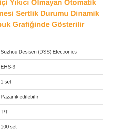
miçi Yıkıcı Olmayan Otomatik
nesi Sertlik Durumu Dinamik
uk Grafiğinde Gösterilir
Suzhou Desisen (DSS) Electronics
EHS-3
1 set
Pazarlık edilebilir
T/T
100 set