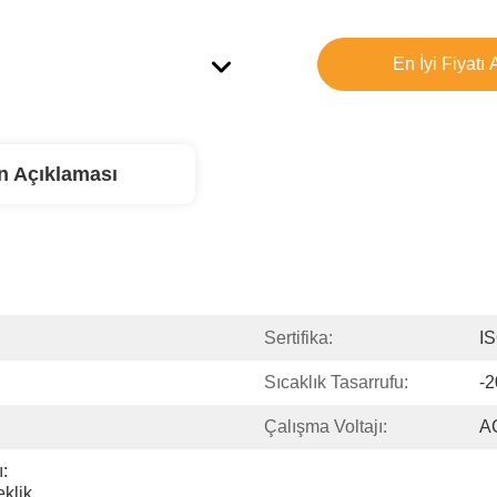
En İyi Fiyatı 
n Açıklaması
Sertifika:
I
Sıcaklık Tasarrufu:
-
Çalışma Voltajı:
A
 
klik 