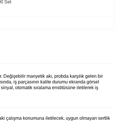
0 Set
r. Değişebilir manyetik akı, probda karşılık gelen bir
rasında, iş parçasının kalite durumu ekranda görsel
n sinyal, otomatik sıralama enstitüsüne iletilerek iş
onraki çalışma konumuna iletilecek, uygun olmayan sertlik