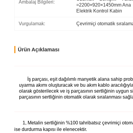
Ambalaj Bilgileri:
=2200×920×1450mm Ana 
Elektrik Kontrol Kabin
Vurgulamak:
Çevrimiçi otomatik sıralam
Ürün Açıklaması
İş parçası, eşit dağılımlı manyetik alana sahip prob
uyarma akımı oluşturacak ve bu akım kablo aracılığıyla 
olarak gösterilecek ve iş parçasının sertliğinin uygun sin
parçasının sertliğinin otomatik olarak sıralanması sağl
1, Metalin sertliğinin %100 tahribatsız çevrimiçi otom
ise durdurma kapısı ile elenecektir.