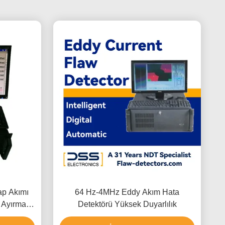
ap Akımı
64 Hz-4MHz Eddy Akım Hata
ı Ayırma
Detektörü Yüksek Duyarlılık