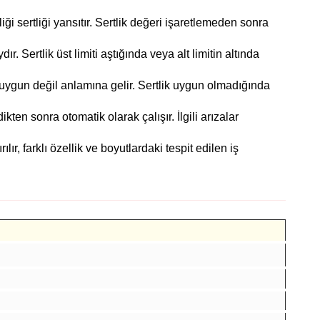
ği sertliği yansıtır. Sertlik değeri işaretlemeden sonra
ır. Sertlik üst limiti aştığında veya alt limitin altında
.
k uygun değil anlamına gelir. Sertlik uygun olmadığında
kten sonra otomatik olarak çalışır. İlgili arızalar
lır, farklı özellik ve boyutlardaki tespit edilen iş