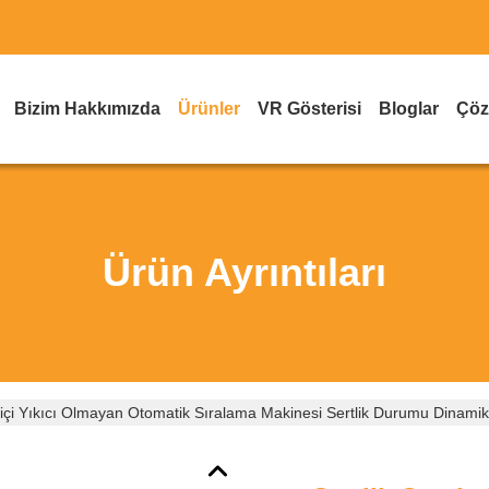
Bizim Hakkımızda
Ürünler
VR Gösterisi
Bloglar
Çöz
Ürün Ayrıntıları
miçi Yıkıcı Olmayan Otomatik Sıralama Makinesi Sertlik Durumu Dinamik