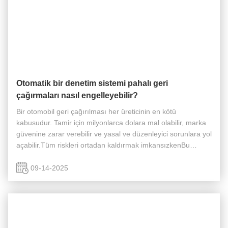
Otomatik bir denetim sistemi pahalı geri
çağırmaları nasıl engelleyebilir?
Bir otomobil geri çağırılması her üreticinin en kötü
kabusudur. Tamir için milyonlarca dolara mal olabilir, marka
güvenine zarar verebilir ve yasal ve düzenleyici sorunlara yol
açabilir.Tüm riskleri ortadan kaldırmak imkansızkenBu
nedenle, otomatik bir denetim sistemi pahalı geri
çağırmaların ...
09-14-2025