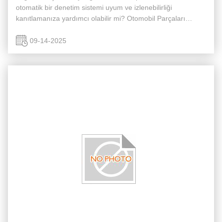
otomatik bir denetim sistemi uyum ve izlenebilirliği
kanıtlamanıza yardımcı olabilir mi? Otomobil Parçaları
Denetim sistemlerimiz, her bir parçayı kapsamlı bir şekilde ...
09-14-2025