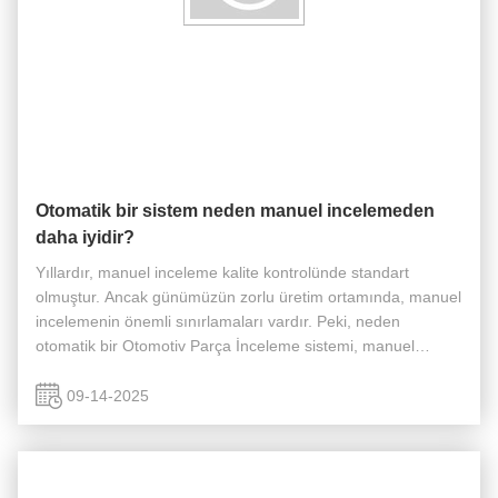
Otomatik bir sistem neden manuel incelemeden
daha iyidir?
Yıllardır, manuel inceleme kalite kontrolünde standart
olmuştur. Ancak günümüzün zorlu üretim ortamında, manuel
incelemenin önemli sınırlamaları vardır. Peki, neden
otomatik bir Otomotiv Parça İnceleme sistemi, manuel
incelemeye kıyasla daha üstün bir seçimdir? Otomatik bir
sistem, insan incelemesiy...
09-14-2025