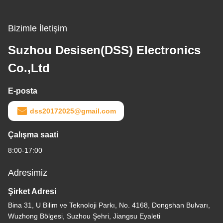
Bizimle İletişim
Suzhou Desisen(DSS) Electronics
Co.,Ltd
E-posta
dss20172025@gmail.com
Çalışma saati
8:00-17:00
Adresimiz
Şirket Adresi
Bina 31, U Bilim ve Teknoloji Parkı, No. 4168, Dongshan Bulvarı,
Wuzhong Bölgesi, Suzhou Şehri, Jiangsu Eyaleti