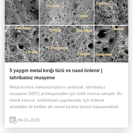
5 yaygın metal kırığı türü ve nasıl önlenir |
tahribatsız muayene
Metal kırılma mekanizmalarını anlamak, tahribatsız
muayene (NDT) profesyonelleri için kritik öneme sahiptir. Bu
teknik kılavuz, endüstriyel uygulamalar için önleme
stratejileri ile birlikte altı temel kırılma türünü kapsamaktadır.
Gerilme Korozyon Kırılması Özellikleri Gerilme korozyon
kırılması, ...
08-01-2025