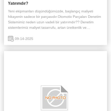
Yatırımdır?
Yeni ekipmanları düşündüğümüzde, başlangıç maliyeti
hikayenin sadece bir parçasıdır.Otomotiv Parçaları Denetim
Sistemimiz neden uzun vadeli bir yatırımdır?? Denetim
sistemlerimiz maliyet tasarrufu, artan üretkenlik ve
geliştirilmiş ürün kalitesinin güçlü bir kombinasyonunu
sunmak için tasarlanmıştır...
09-14-2025