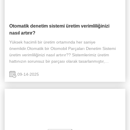
Otomatik denetim sistemi üretim verimliliğinizi
nasıl artırır?
Yüksek hacimli bir üretim ortamında her saniye
önemlidir.Otomatik bir Otomobil Parçaları Denetim Sistemi
üretim verimliliğinizi nasıl artırır?? Sistemlerimiz üretim
hattınızın sorunsuz bir parçası olarak tasarlanmıştır,
sorunsuz ve sürekli bir iş akışı sağlar. Çevrimiçi Denetim:
Sistemlerimiz do...
09-14-2025