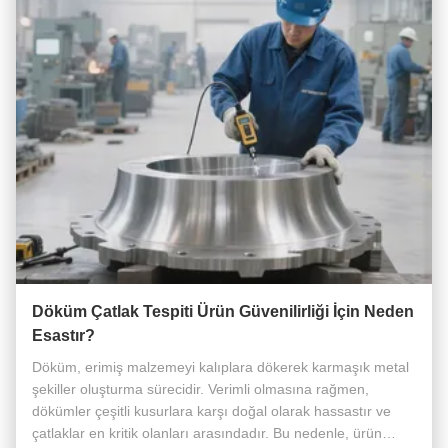
Döküm Çatlak Tespiti Ürün Güvenilirliği İçin Neden
Esastır?
Döküm, erimiş malzemeyi kalıplara dökerek karmaşık metal
şekiller oluşturma sürecidir. Verimli olmasına rağmen,
dökümler çeşitli kusurlara karşı doğal olarak hassastır ve
çatlaklar en kritik olanları arasındadır. Bu nedenle, ürün