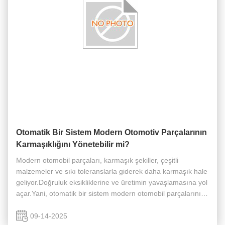
Otomatik Bir Sistem Modern Otomotiv Parçalarının
Karmaşıklığını Yönetebilir mi?
Modern otomobil parçaları, karmaşık şekiller, çeşitli
malzemeler ve sıkı toleranslarla giderek daha karmaşık hale
geliyor.Doğruluk eksikliklerine ve üretimin yavaşlamasına yol
açar.Yani, otomatik bir sistem modern otomobil parçalarının
karmaşıklığını gerçekten halledebilir mi? Otomobil parçaları
...
09-14-2025