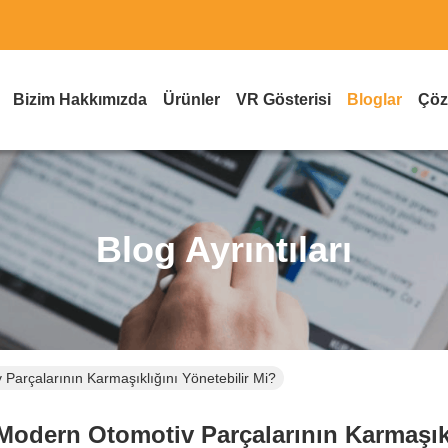
Bizim Hakkımızda
Ürünler
VR Gösterisi
Bloglar
Çöz
Blog Ayrıntıları
Parçalarının Karmaşıklığını Yönetebilir Mi?
Modern Otomotiv Parçalarının Karmaşıkl