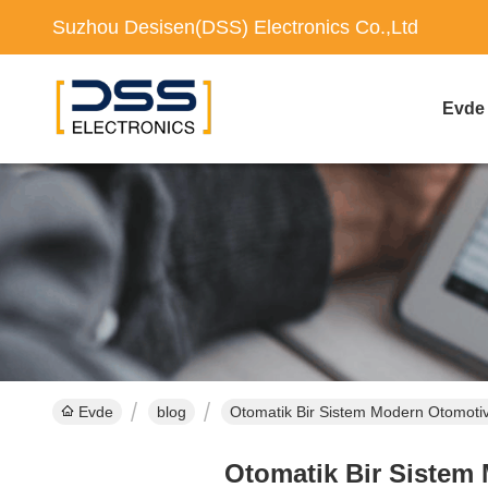
Suzhou Desisen(DSS) Electronics Co.,Ltd
Evde
Evde
blog
Otomatik Bir Sistem Modern Otomotiv 
Otomatik Bir Sistem 