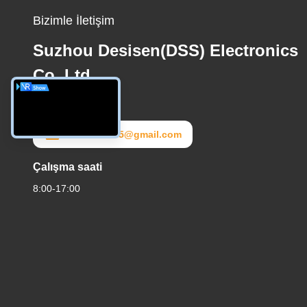
Bizimle İletişim
Suzhou Desisen(DSS) Electronics
Co.,Ltd
E-posta
dss20172025@gmail.com
Çalışma saati
8:00-17:00