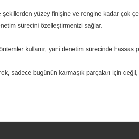
 şekillerden yüzey finişine ve rengine kadar çok çeşi
netim sürecini özelleştirmenizi sağlar.
temler kullanır, yani denetim sürecinde hassas pa
k, sadece bugünün karmaşık parçaları için değil, a