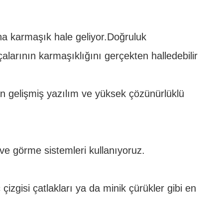
aha karmaşık hale geliyor.Doğruluk
alarının karmaşıklığını gerçekten halledebilir
n gelişmiş yazılım ve yüksek çözünürlüklü
ve görme sistemleri kullanıyoruz.
gisi çatlakları ya da minik çürükler gibi en