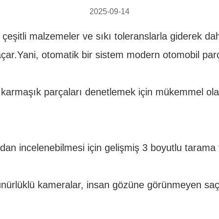
2025-09-14
 çeşitli malzemeler ve sıkı toleranslarla giderek d
açar.Yani, otomatik bir sistem modern otomobil parç
n karmaşık parçaları denetlemek için mükemmel ola
an incelenebilmesi için gelişmiş 3 boyutlu tarama 
rlüklü kameralar, insan gözüne görünmeyen saç çiz