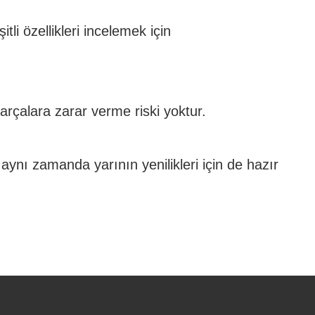
tli özellikleri incelemek için
rçalara zarar verme riski yoktur.
ynı zamanda yarının yenilikleri için de hazır