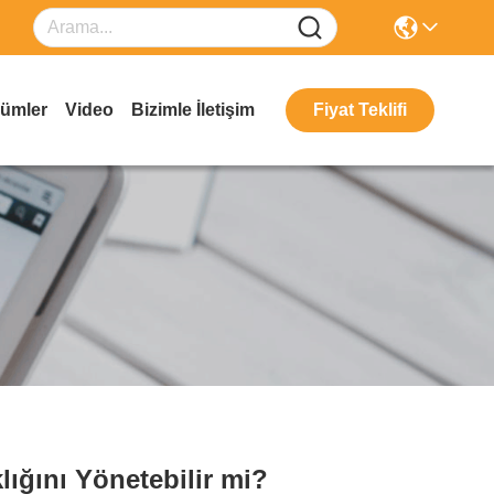
ümler
Video
Bizimle İletişim
Fiyat Teklifi
ığını Yönetebilir mi?