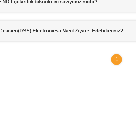
 NDT çekirdek teknolojisi seviyeniz nedir?
esisen(DSS) Electronics'i Nasıl Ziyaret Edebilirsiniz?
1