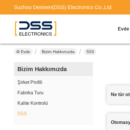
Suzhou Desisen(DSS) Electronics Co.,Ltd
Evde
Evde
Bizim Hakkımızda
SSS
Bizim Hakkımızda
Şirket Profili
Fabrika Turu
Ne tür o
Kalite Kontrolü
SSS
Otomasyo