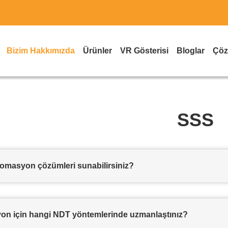
Bizim Hakkımızda
Ürünler
VR Gösterisi
Bloglar
Çöz
SSS
tomasyon çözümleri sunabilirsiniz?
n için hangi NDT yöntemlerinde uzmanlaştınız?