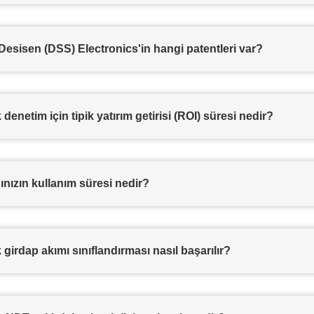
esisen (DSS) Electronics'in hangi patentleri var?
denetim için tipik yatırım getirisi (ROI) süresi nedir?
nızın kullanım süresi nedir?
girdap akımı sınıflandırması nasıl başarılır?