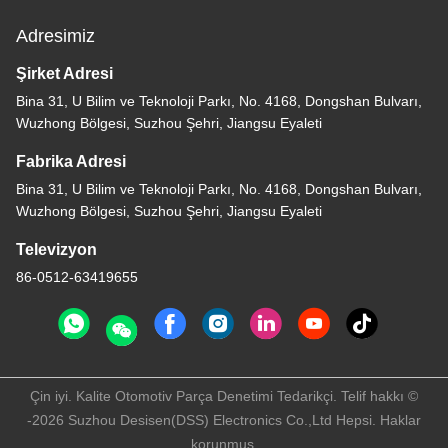
Adresimiz
Şirket Adresi
Bina 31, U Bilim ve Teknoloji Parkı, No. 4168, Dongshan Bulvarı,
Wuzhong Bölgesi, Suzhou Şehri, Jiangsu Eyaleti
Fabrika Adresi
Bina 31, U Bilim ve Teknoloji Parkı, No. 4168, Dongshan Bulvarı,
Wuzhong Bölgesi, Suzhou Şehri, Jiangsu Eyaleti
Televizyon
86-0512-63419655
Çin iyi. Kalite Otomotiv Parça Denetimi Tedarikçi. Telif hakkı ©
-2026 Suzhou Desisen(DSS) Electronics Co.,Ltd Hepsi. Haklar
korunmuş.