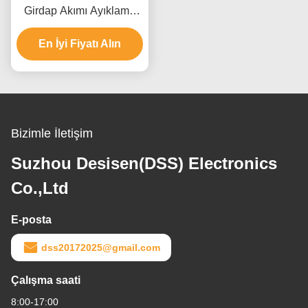
Girdap Akımı Ayıklama
Cihazı Yüksek Hızlı Akıllı
Dijital Ayıklama Cihazı
En İyi Fiyatı Alın
Bizimle İletişim
Suzhou Desisen(DSS) Electronics
Co.,Ltd
E-posta
dss20172025@gmail.com
Çalışma saati
8:00-17:00