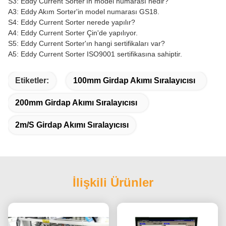
S3: Eddy Current Sorter'ın model numarası nedir?
A3: Eddy Akım Sorter'in model numarası GS18.
S4: Eddy Current Sorter nerede yapılır?
A4: Eddy Current Sorter Çin'de yapılıyor.
S5: Eddy Current Sorter'ın hangi sertifikaları var?
A5: Eddy Current Sorter ISO9001 sertifikasına sahiptir.
Etiketler:
100mm Girdap Akımı Sıralayıcısı
200mm Girdap Akımı Sıralayıcısı
2m/s Girdap Akımı Sıralayıcısı
İlişkili Ürünler