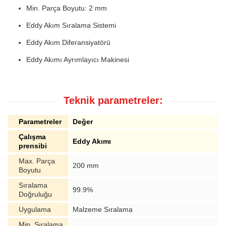
Min. Parça Boyutu: 2 mm
Eddy Akım Sıralama Sistemi
Eddy Akım Diferansiyatörü
Eddy Akımı Ayrımlayıcı Makinesi
Teknik parametreler:
Parametreler
Değer
Çalışma
Eddy Akımı
prensibi
Max. Parça
200 mm
Boyutu
Sıralama
99.9%
Doğruluğu
Uygulama
Malzeme Sıralama
Min. Sıralama