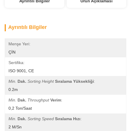
Ayrıntılı Bilgiler
Ürün Açıklaması
Ayrıntılı Bilgiler
Menşe Yeri:
ÇİN
Sertifika:
ISO 9001, CE
Min.
Dak.
Sorting Height
Sıralama Yüksekliği
:
0.2m
Min.
Dak.
Throughput
Verim
:
0,2 Ton/saat
Min.
Dak.
Sorting Speed
Sıralama Hızı
:
2 M/sn