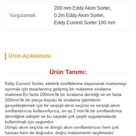
200 mm Eddy Akım Sorter
, 
Vurgulamak:
0.2m Eddy Akım Sorter
, 
Eddy Current Sorter 100 mm
Ürün Açıklaması
Ürün Tanımı:
Eddy Current Sorter, elektrik özelliklerine dayanarak malzemeyi
ayırmak için tasarlanmış gelişmiş bir malzeme sıralama
makinesi.En fazla 100mm'lik bir sıralama derinliği ve en fazla
200mm'lik bir parça boyutu ile sıralama işlemlerini
gerçekleştirmek için bir serpişli akım seçicisi ve serpişli akım
sınıflandırıcısı kullanırAyrıca, en az 2 mm'lik bir sınıflandırma
derinliğine sahiptir ve bu sayede çok çeşitli uygulamalarda
kullanılmak için uygundur.
Döngü akım seçicisi ve döngü akım sınıflandırıcısı hem çok
hassas hem de doğrudur, doğru malzemenin seçilmesini