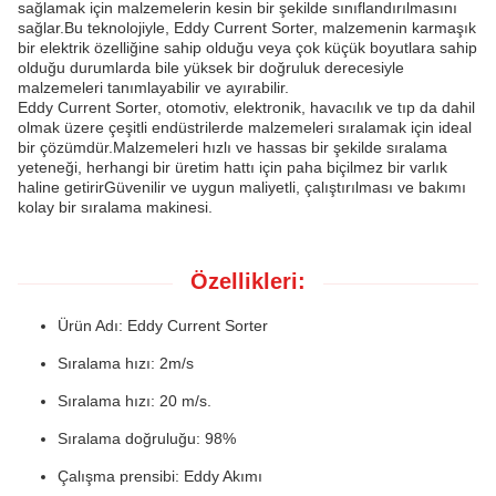
sağlamak için malzemelerin kesin bir şekilde sınıflandırılmasını
sağlar.Bu teknolojiyle, Eddy Current Sorter, malzemenin karmaşık
bir elektrik özelliğine sahip olduğu veya çok küçük boyutlara sahip
olduğu durumlarda bile yüksek bir doğruluk derecesiyle
malzemeleri tanımlayabilir ve ayırabilir.
Eddy Current Sorter, otomotiv, elektronik, havacılık ve tıp da dahil
olmak üzere çeşitli endüstrilerde malzemeleri sıralamak için ideal
bir çözümdür.Malzemeleri hızlı ve hassas bir şekilde sıralama
yeteneği, herhangi bir üretim hattı için paha biçilmez bir varlık
haline getirirGüvenilir ve uygun maliyetli, çalıştırılması ve bakımı
kolay bir sıralama makinesi.
Özellikleri:
Ürün Adı: Eddy Current Sorter
Sıralama hızı: 2m/s
Sıralama hızı: 20 m/s.
Sıralama doğruluğu: 98%
Çalışma prensibi: Eddy Akımı