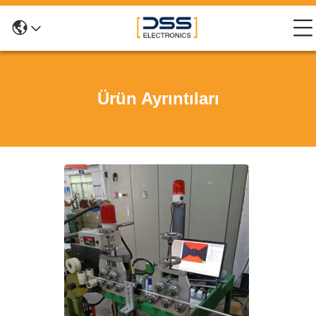
Ürün Ayrıntıları