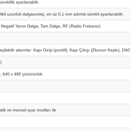
reklilik ayarlanabilir.
ikli uzunluk dalgasında), en az 0,1 mm adımla sürekli ayarlanabilir.
, Negatif Yarım Dalga, Tam Dalga, RF (Radio Frekansı)
eçilebilir alarmlar: Kapı Girişi (pozitif), Kapı Çıkışı (Ekonun Kaybı), DA
)
D, 640 x 480 çözünürlük
atik ve manuel ayar modları ile