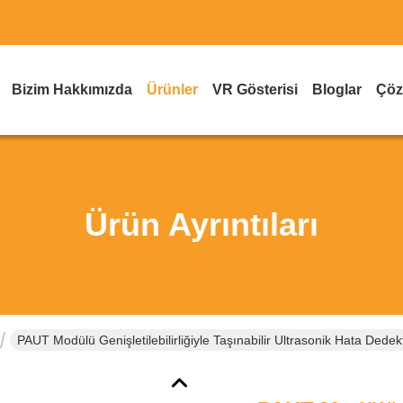
Bizim Hakkımızda
Ürünler
VR Gösterisi
Bloglar
Çöz
Ürün Ayrıntıları
PAUT Modülü Genişletilebilirliğiyle Taşınabilir Ultrasonik Hata Dedek