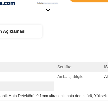
n Açıklaması
Sertifika:
I
Ambalaj Bilgileri:
A
sonik Hata Detektörü
, 
0.1mm ultrasonik hata dedektörü
, 
Yüksek D