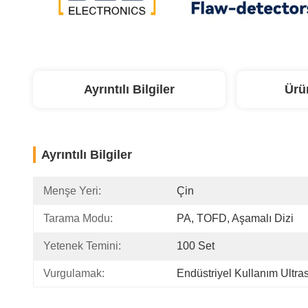
Ayrıntılı Bilgiler
Ürü
Ayrıntılı Bilgiler
Menşe Yeri:
Çin
Tarama Modu:
PA, TOFD, Aşamalı Dizi
Yetenek Temini:
100 Set
Vurgulamak:
Endüstriyel Kullanım Ultra