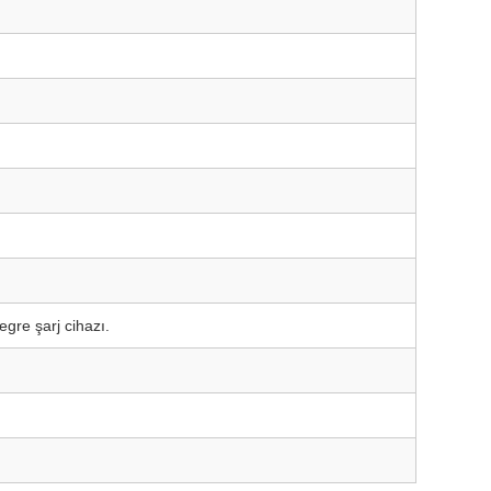
egre şarj cihazı.