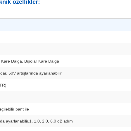
nik özellikler:
 Kare Dalga, Bipolar Kare Dalga
ar, 50V artışlarında ayarlanabilir
(TR)
çilebilir bant ile
'da ayarlanabilir.1, 1.0, 2.0, 6.0 dB adım