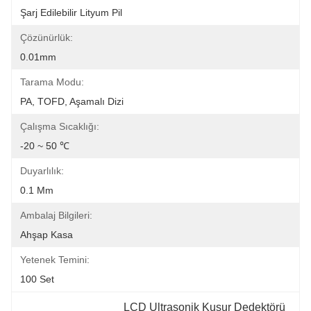
Şarj Edilebilir Lityum Pil
Çözünürlük:
0.01mm
Tarama Modu:
PA, TOFD, Aşamalı Dizi
Çalışma Sıcaklığı:
-20 ~ 50 ℃
Duyarlılık:
0.1 Mm
Ambalaj Bilgileri:
Ahşap Kasa
Yetenek Temini:
100 Set
LCD Ultrasonik Kusur Dedektörü