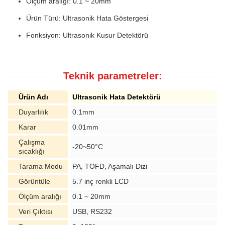
Ölçüm aralığı: 0.1 ~ 20mm
Ürün Türü: Ultrasonik Hata Göstergesi
Fonksiyon: Ultrasonik Kusur Detektörü
Teknik parametreler:
Ürün Adı
Ultrasonik Hata Detektörü
Duyarlılık
0.1mm
Karar
0.01mm
Çalışma
-20~50°C
sıcaklığı
Tarama Modu
PA, TOFD, Aşamalı Dizi
Görüntüle
5.7 inç renkli LCD
Ölçüm aralığı
0.1 ~ 20mm
Veri Çıktısı
USB, RS232