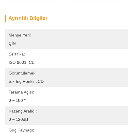
Ayrıntılı Bilgiler
Menşe Yeri:
ÇİN
Sertifika:
ISO 9001, CE
Görüntülemek:
5.7 Inç Renkli LCD
Tarama Açısı:
0 ~ 180 °
Kazanç Aralığı:
0 ~ 120dB
Güç Kaynağı: