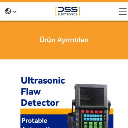
Ürün Ayrıntıları