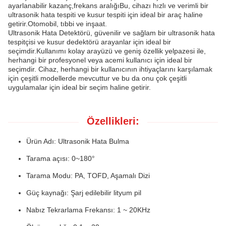
ayarlanabilir kazanç,frekans aralığıBu, cihazı hızlı ve verimli bir
ultrasonik hata tespiti ve kusur tespiti için ideal bir araç haline
getirir.Otomobil, tıbbi ve inşaat.
Ultrasonik Hata Detektörü, güvenilir ve sağlam bir ultrasonik hata
tespitçisi ve kusur dedektörü arayanlar için ideal bir
seçimdir.Kullanımı kolay arayüzü ve geniş özellik yelpazesi ile,
herhangi bir profesyonel veya acemi kullanıcı için ideal bir
seçimdir. Cihaz, herhangi bir kullanıcının ihtiyaçlarını karşılamak
için çeşitli modellerde mevcuttur ve bu da onu çok çeşitli
uygulamalar için ideal bir seçim haline getirir.
Özellikleri:
Ürün Adı: Ultrasonik Hata Bulma
Tarama açısı: 0~180°
Tarama Modu: PA, TOFD, Aşamalı Dizi
Güç kaynağı: Şarj edilebilir lityum pil
Nabız Tekrarlama Frekansı: 1 ~ 20KHz