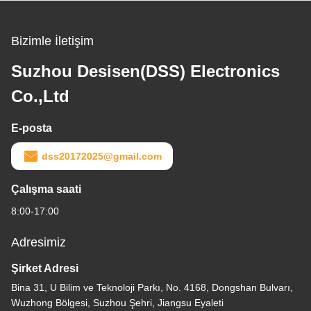
Bizimle İletişim
Suzhou Desisen(DSS) Electronics
Co.,Ltd
E-posta
dss20172025@gmail.com
Çalışma saati
8:00-17:00
Adresimiz
Şirket Adresi
Bina 31, U Bilim ve Teknoloji Parkı, No. 4168, Dongshan Bulvarı,
Wuzhong Bölgesi, Suzhou Şehri, Jiangsu Eyaleti