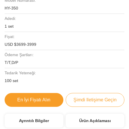
Model Numarası:
HY-350
Adedi:
1 set
Fiyat:
USD $3699-3999
Ödeme Şartları:
T/T,D/P
Tedarik Yeteneği:
100 set
En İyi Fiyatı Alın
Şimdi Iletişime Geçin
Ayrıntılı Bilgiler
Ürün Açıklaması