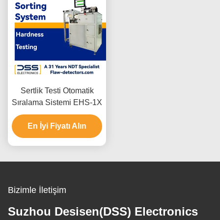
Sertlik Testi Otomatik
Sıralama Sistemi EHS-1X
En İyi Fiyatı Alın
Bizimle İletişim
Suzhou Desisen(DSS) Electronics