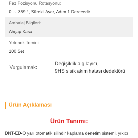
Faz Pozisyonu Rotasyonu:
0 ～ 359 °, Sürekli Ayar, Adım 1 Derecedir
Ambalaj Bilgileri:
Ahşap Kasa
Yetenek Temini:
100 Set
Değişiklik algılayıcı
, 
Vurgulamak:
9HS sisik akım hatası dedektörü
Ürün Açıklaması
Ürün Tanımı:
DNT-ED-O yarı otomatik silindir kaplama denetim sistemi, yıkıcı