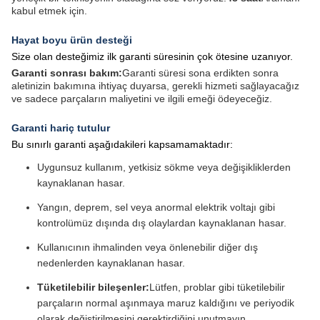
kabul etmek için.
Hayat boyu ürün desteği
Size olan desteğimiz ilk garanti süresinin çok ötesine uzanıyor.
Garanti sonrası bakım:
Garanti süresi sona erdikten sonra
aletinizin bakımına ihtiyaç duyarsa, gerekli hizmeti sağlayacağız
ve sadece parçaların maliyetini ve ilgili emeği ödeyeceğiz.
Garanti hariç tutulur
Bu sınırlı garanti aşağıdakileri kapsamamaktadır:
Uygunsuz kullanım, yetkisiz sökme veya değişikliklerden
kaynaklanan hasar.
Yangın, deprem, sel veya anormal elektrik voltajı gibi
kontrolümüz dışında dış olaylardan kaynaklanan hasar.
Kullanıcının ihmalinden veya önlenebilir diğer dış
nedenlerden kaynaklanan hasar.
Tüketilebilir bileşenler:
Lütfen, problar gibi tüketilebilir
parçaların normal aşınmaya maruz kaldığını ve periyodik
olarak değiştirilmesini gerektirdiğini unutmayın.