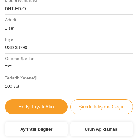
Model Numarası:
DNT-ED-O
Adedi:
1 set
Fiyat:
USD $8799
Ödeme Şartları:
T/T
Tedarik Yeteneği:
100 set
En İyi Fiyatı Alın
Şimdi Iletişime Geçin
Ayrıntılı Bilgiler
Ürün Açıklaması