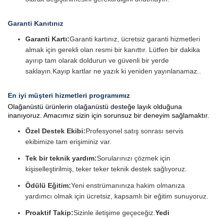
Garanti Kanıtınız
Garanti Kartı:
Garanti kartınız, ücretsiz garanti hizmetleri
almak için gerekli olan resmi bir kanıttır. Lütfen bir dakika
ayırıp tam olarak doldurun ve güvenli bir yerde
saklayın.Kayıp kartlar ne yazık ki yeniden yayınlanamaz..
En iyi müşteri hizmetleri programımız
Olağanüstü ürünlerin olağanüstü desteğe layık olduğuna
inanıyoruz. Amacımız sizin için sorunsuz bir deneyim sağlamaktır.
Özel Destek Ekibi:
Profesyonel satış sonrası servis
ekibimize tam erişiminiz var.
Tek bir teknik yardım:
Sorularınızı çözmek için
kişiselleştirilmiş, teker teker teknik destek sağlıyoruz.
Ödülü Eğitim:
Yeni enstrümanınıza hakim olmanıza
yardımcı olmak için ücretsiz, kapsamlı bir eğitim sunuyoruz.
Proaktif Takip:
Sizinle iletişime geçeceğiz.
Yedi