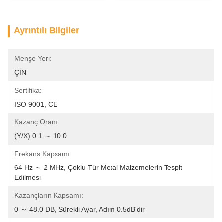
Ayrıntılı Bilgiler
Menşe Yeri:
ÇİN
Sertifika:
ISO 9001, CE
Kazanç Oranı:
(Y/X) 0.1 ～ 10.0
Frekans Kapsamı:
64 Hz ～ 2 MHz, Çoklu Tür Metal Malzemelerin Tespit 
Edilmesi
Kazançların Kapsamı:
0 ～ 48.0 DB, Sürekli Ayar, Adım 0.5dB'dir