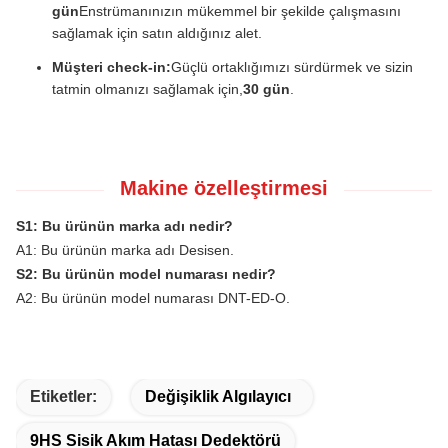
gün
Enstrümanınızın mükemmel bir şekilde çalışmasını
sağlamak için satın aldığınız alet.
Müşteri check-in:
Güçlü ortaklığımızı sürdürmek ve sizin
tatmin olmanızı sağlamak için,
30 gün
.
Makine özelleştirmesi
S1: Bu ürünün marka adı nedir?
A1: Bu ürünün marka adı Desisen.
S2: Bu ürünün model numarası nedir?
A2: Bu ürünün model numarası DNT-ED-O.
Etiketler:
Değişiklik Algılayıcı
9HS Sisik Akım Hatası Dedektörü