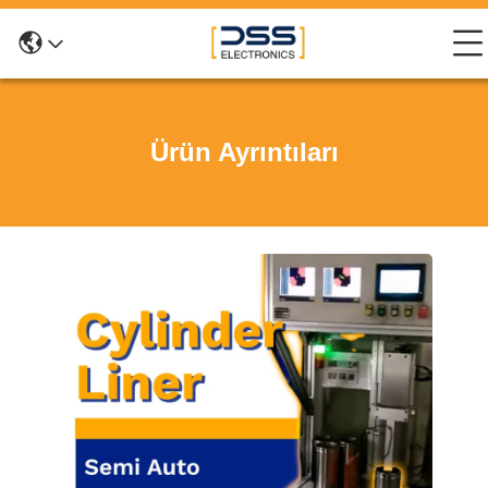
Ürün Ayrıntıları