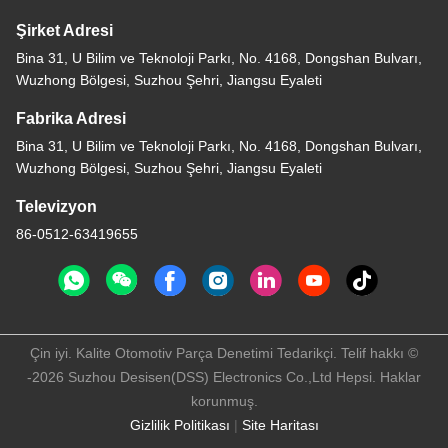
Şirket Adresi
Bina 31, U Bilim ve Teknoloji Parkı, No. 4168, Dongshan Bulvarı,
Wuzhong Bölgesi, Suzhou Şehri, Jiangsu Eyaleti
Fabrika Adresi
Bina 31, U Bilim ve Teknoloji Parkı, No. 4168, Dongshan Bulvarı,
Wuzhong Bölgesi, Suzhou Şehri, Jiangsu Eyaleti
Televizyon
86-0512-63419655
Çin iyi. Kalite Otomotiv Parça Denetimi Tedarikçi. Telif hakkı ©
-2026 Suzhou Desisen(DSS) Electronics Co.,Ltd Hepsi. Haklar
korunmuş.
Gizlilik Politikası
|
Site Haritası