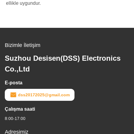
ellikle uygundur.
Bizimle İletişim
Suzhou Desisen(DSS) Electronics
Co.,Ltd
E-posta
dss20172025@gmail.com
Çalışma saati
8:00-17:00
Adresimiz