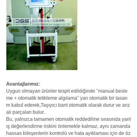
Avantajlarımız:
Uygun olmayan ürünler tespit edildiğinde "manual besle
me + otomatik tetikleme algılama" yarı otomatik bir tasarı
m kabul ederek,Taşıyıcı bant otomatik olarak durur ve arız
alı parçaları bulur.
Bu, yalnızca tamamen otomatik reddedilme sırasında yanl
ış değerlendirme riskini önlemekle kalmaz, aynı zamanda
hassas bileşenlerin kontrolü ve hata ayıklaması için de öz