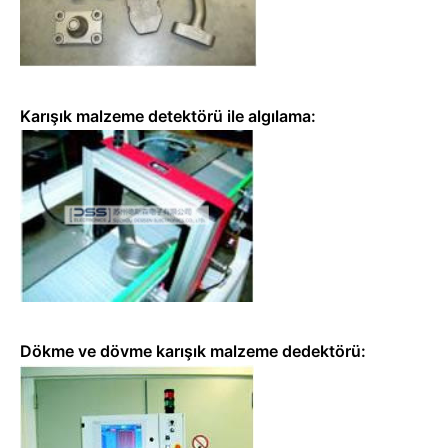
Karışık malzeme detektörü ile algılama:
Dökme ve dövme karışık malzeme dedektörü: