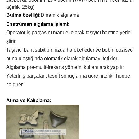
ağırlık: 25kg)
Bulma özelliği:
Dinamik algılama
Enstrüman algılama işlemi:
Operatör iş parçasını manuel olarak taşıyıcı bantına yerle
ştirir.
Taşıyıcı bant sabit bir hızda hareket eder ve bobin pozisyo
nuna ulaştığında otomatik olarak algılamayı tetikler.
Algılama pre-multi-frekans yöntemi kullanılarak yapılır.
Yeterli iş parçaları, tespit sonuçlarına göre nitelikli hoppe
r'a girer.
Atma ve Kalıplama: